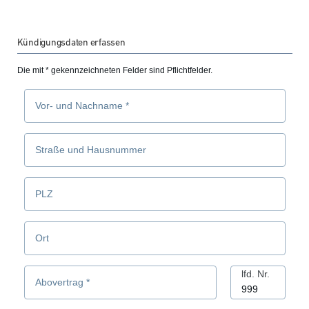
Abo-
Kündigungsdaten erfassen
Service
Die mit * gekennzeichneten Felder sind Pflichtfelder.
Vor- und Nachname
*
Straße und Hausnummer
PLZ
Ort
lfd. Nr.
Abovertrag
*